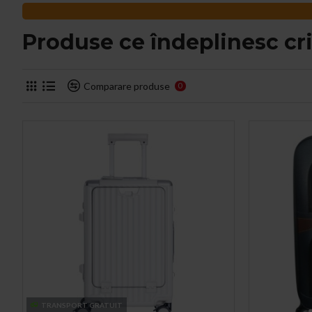
Produse ce îndeplinesc cri
Comparare produse
0
TRANSPORT GRATUIT