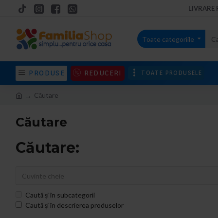
LIVRARE 
Toate categoriile
PRODUSE
REDUCERI
TOATE PRODUSELE
Căutare
Căutare
Căutare:
Caută și în subcategorii
Caută și în descrierea produselor