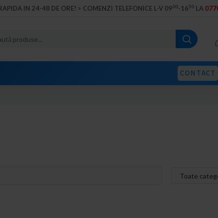
00
30
RAPIDA IN 24-48 DE ORE! > COMENZI TELEFONICE L-V 09
-16
LA
0770
CONTACT