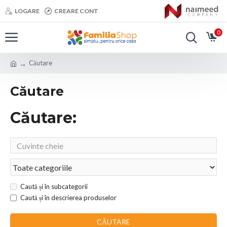
LOGARE
CREARE CONT
0
Căutare
Căutare
Căutare:
Caută și în subcategorii
Caută și în descrierea produselor
CĂUTARE