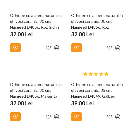
Orhidee cu aspect natural in
Orhidee cu aspect natural in
ghiveci ceramic, 30 cm,
ghiveci ceramic, 30 cm,
Naimeed D4856, Roz Inchis
Naimeed D4856, Roz
32,00 Lei
32,00 Lei
Orhidee cu aspect natural in
Orhidee cu aspect natural in
ghiveci ceramic, 30 cm,
ghiveci ceramic, 35 cm,
Naimeed D4856, Magenta
Naimeed D4849, Galben
32,00 Lei
39,00 Lei