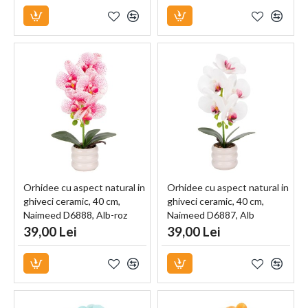
Orhidee cu aspect natural in
Orhidee cu aspect natural in
ghiveci ceramic, 40 cm,
ghiveci ceramic, 40 cm,
Naimeed D6888, Alb-roz
Naimeed D6887, Alb
39,00 Lei
39,00 Lei