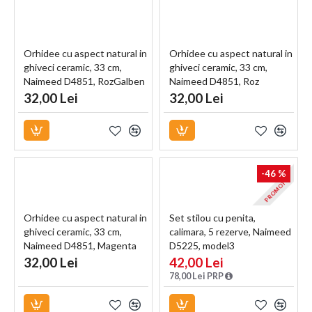
Orhidee cu aspect natural in
Orhidee cu aspect natural in
ghiveci ceramic, 33 cm,
ghiveci ceramic, 33 cm,
Naimeed D4851, RozGalben
Naimeed D4851, Roz
32,00 Lei
32,00 Lei
-46 %
PROMOTIE
Orhidee cu aspect natural in
Set stilou cu penita,
ghiveci ceramic, 33 cm,
calimara, 5 rezerve, Naimeed
Naimeed D4851, Magenta
D5225, model3
32,00 Lei
42,00 Lei
78,00 Lei PRP