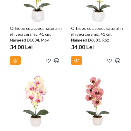
Orhidee cu aspect natural in
Orhidee cu aspect natural in
ghiveci ceramic, 41 cm,
ghiveci ceramic, 41 cm,
Naimeed D6884, Mov
Naimeed D6883, Roz
34,00 Lei
34,00 Lei