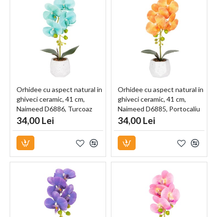
Orhidee cu aspect natural in
Orhidee cu aspect natural in
ghiveci ceramic, 41 cm,
ghiveci ceramic, 41 cm,
Naimeed D6886, Turcoaz
Naimeed D6885, Portocaliu
34,00 Lei
34,00 Lei