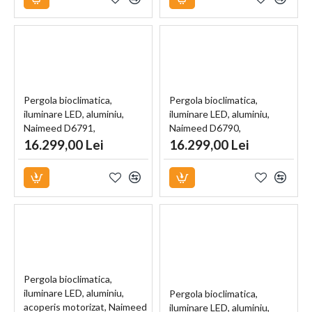
Pergola bioclimatica,
Pergola bioclimatica,
iluminare LED, aluminiu,
iluminare LED, aluminiu,
Naimeed D6791,
Naimeed D6790,
300x300x250cm, Alb
300x300x250cm, Negru
16.299,00 Lei
16.299,00 Lei
Pergola bioclimatica,
iluminare LED, aluminiu,
Pergola bioclimatica,
acoperis motorizat, Naimeed
iluminare LED, aluminiu,