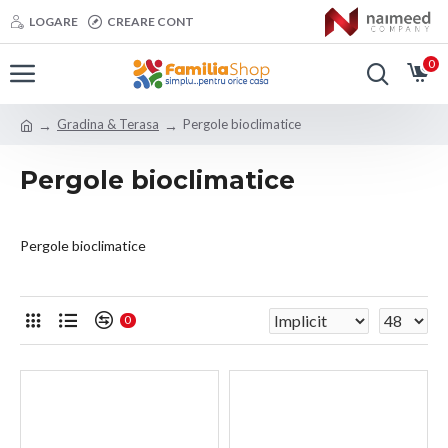
LOGARE
CREARE CONT
0
Gradina & Terasa
Pergole bioclimatice
Pergole bioclimatice
Pergole bioclimatice
0