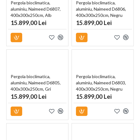
Pergola bioclimatica,
Pergola bioclimatica,
aluminiu, Naimeed D6807,
aluminiu, Naimeed D6806,
400x300x250cm, Alb
400x300x250cm, Negru
15.899,00 Lei
15.899,00 Lei
Pergola bioclimatica,
Pergola bioclimatica,
aluminiu, Naimeed D6805,
aluminiu, Naimeed D6803,
400x300x250cm, Gri
400x300x250cm, Negru
antracit
15.899,00 Lei
15.899,00 Lei