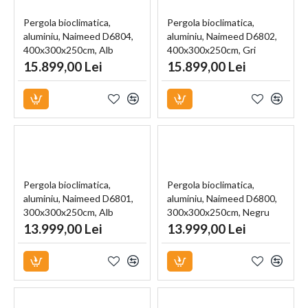
Pergola bioclimatica,
Pergola bioclimatica,
aluminiu, Naimeed D6804,
aluminiu, Naimeed D6802,
400x300x250cm, Alb
400x300x250cm, Gri
antracit
15.899,00 Lei
15.899,00 Lei
Pergola bioclimatica,
Pergola bioclimatica,
aluminiu, Naimeed D6801,
aluminiu, Naimeed D6800,
300x300x250cm, Alb
300x300x250cm, Negru
13.999,00 Lei
13.999,00 Lei