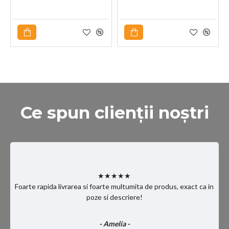
Ce spun clienții noștri
★★★★★
Foarte rapida livrarea si foarte multumita de produs, exact ca in
poze si descriere!
- Amelia -