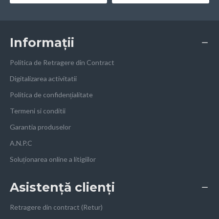
Informații
Politica de Retragere din Contract
Digitalizarea activitatii
Politica de confidențialitate
Termeni si conditii
Garantia produselor
A.N.P.C
Soluționarea online a litigiilor
Asistență clienți
Retragere din contract (Retur)