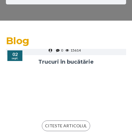
Blog
0
15614
02
sept.
Trucuri în bucătărie
CITESTE ARTICOLUL