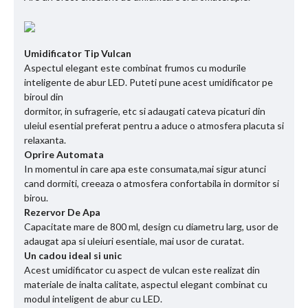
Umidificator Tip Vulcan
Aspectul elegant este combinat frumos cu modurile
inteligente de abur LED. Puteti pune acest umidificator pe
biroul din
dormitor, in sufragerie, etc si adaugati cateva picaturi din
uleiul esential preferat pentru a aduce o atmosfera placuta si
relaxanta.
Oprire Automata
In momentul in care apa este consumata,mai sigur atunci
cand dormiti, creeaza o atmosfera confortabila in dormitor si
birou.
Rezervor De Apa
Capacitate mare de 800 ml, design cu diametru larg, usor de
adaugat apa si uleiuri esentiale, mai usor de curatat.
Un cadou ideal si unic
Acest umidificator cu aspect de vulcan este realizat din
materiale de inalta calitate, aspectul elegant combinat cu
modul inteligent de abur cu LED.