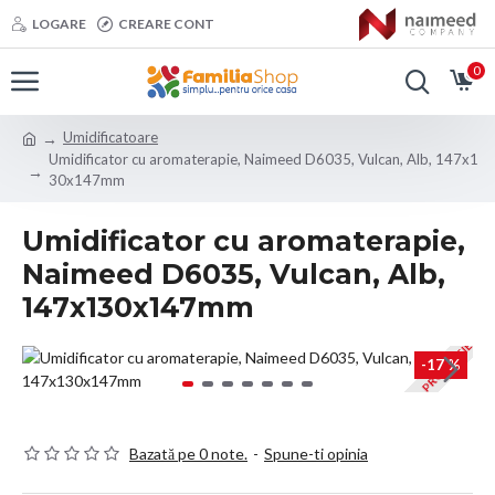
LOGARE
CREARE CONT
0
Umidificatoare
Umidificator cu aromaterapie, Naimeed D6035, Vulcan, Alb, 147x1
30x147mm
Umidificator cu aromaterapie,
Naimeed D6035, Vulcan, Alb,
147x130x147mm
PROMOTIE
-17 %
Bazată pe 0 note.
-
Spune-ti opinia