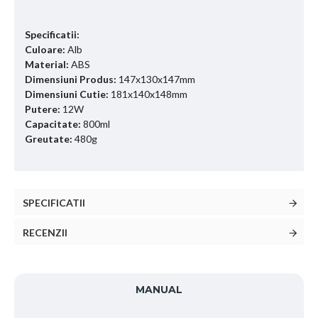
Specificatii:
Culoare:
Alb
Material:
ABS
Dimensiuni Produs:
147x130x147mm
Dimensiuni Cutie:
181x140x148mm
Putere:
12W
Capacitate:
800ml
Greutate:
480g
SPECIFICATII
RECENZII
MANUAL