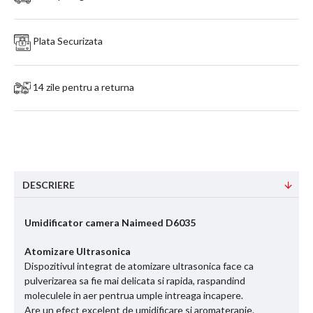
Plata Securizata
14 zile pentru a returna
DESCRIERE
Umidificator camera Naimeed D6035
Atomizare Ultrasonica
Dispozitivul integrat de atomizare ultrasonica face ca
pulverizarea sa fie mai delicata si rapida, raspandind
moleculele in aer pentrua umple intreaga incapere.
Are un efect excelent de umidificare si aromaterapie.