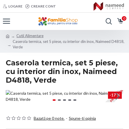
LOGARE
CREARE CONT
0
Cutii Alimentare
Caserola termica, set 5 piese, cu interior din inox, Naimeed D4818,
Verde
Caserola termica, set 5 piese,
cu interior din inox, Naimeed
D4818, Verde
PROMOTIE
-17 %
Bazată pe 0 note.
-
Spune-ti opinia