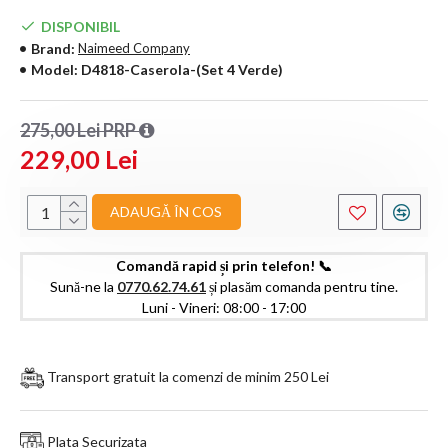
DISPONIBIL
Brand:
Naimeed Company
Model:
D4818-Caserola-(Set 4 Verde)
275,00 Lei PRP
229,00 Lei
ADAUGĂ ÎN COS
Comandă rapid și prin telefon! 📞
Sună-ne la
0770.62.74.61
și plasăm comanda pentru tine.
Luni - Vineri: 08:00 - 17:00
Transport gratuit la comenzi de minim 250 Lei
Plata Securizata