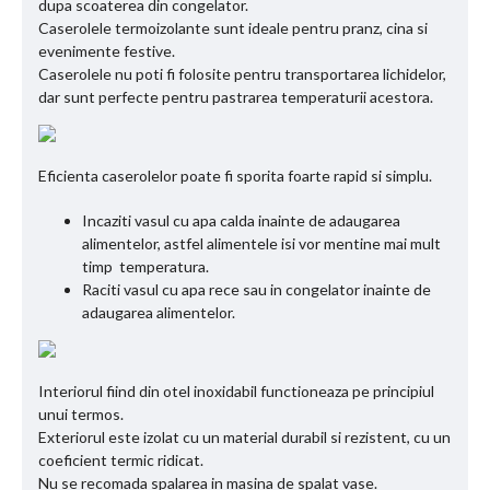
dupa scoaterea din congelator.
Caserolele termoizolante sunt ideale pentru pranz, cina si
evenimente festive.
Caserolele nu poti fi folosite pentru transportarea lichidelor,
dar sunt perfecte pentru pastrarea temperaturii acestora.
Eficienta caserolelor poate fi sporita foarte rapid si simplu.
Incaziti vasul cu apa calda inainte de adaugarea
alimentelor, astfel alimentele isi vor mentine mai mult
timp temperatura.
Raciti vasul cu apa rece sau in congelator inainte de
adaugarea alimentelor.
Interiorul fiind din otel inoxidabil functioneaza pe principiul
unui termos.
Exteriorul este izolat cu un material durabil si rezistent, cu un
coeficient termic ridicat.
Nu se recomada spalarea in masina de spalat vase.