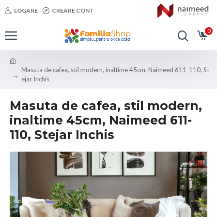
LOGARE
CREARE CONT
0
Masuta de cafea, stil modern, inaltime 45cm, Naimeed 611-110, St
ejar Inchis
Masuta de cafea, stil modern,
inaltime 45cm, Naimeed 611-
110, Stejar Inchis