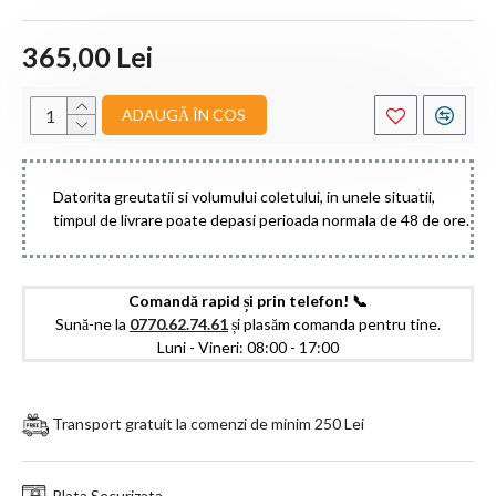
365,00 Lei
ADAUGĂ ÎN COS
Datorita greutatii si volumului coletului, in unele situatii,
timpul de livrare poate depasi perioada normala de 48 de ore.
Comandă rapid și prin telefon! 📞
Sună-ne la
0770.62.74.61
și plasăm comanda pentru tine.
Luni - Vineri: 08:00 - 17:00
Transport gratuit la comenzi de minim 250 Lei
Plata Securizata