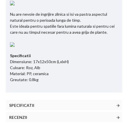
Nu are nevoie de ingrijire zilnica si isi va pastra aspectul
natural pentru o perioada lunga de timp.
Este ideala pentru spatiile fara lumina naturala si pentru cei
care nu au timpul necesar pentru a avea grija de plante.
Specificatii
Dimensiune: 17x12x50cm (LxlxH)
Culoare: Roz, Alb
Material: PP, ceramica
Greutate: 0.8kg
SPECIFICATII
RECENZII