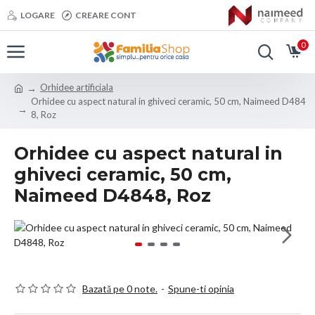
LOGARE
CREARE CONT
0
Orhidee artificiala
Orhidee cu aspect natural in ghiveci ceramic, 50 cm, Naimeed D484
8, Roz
Orhidee cu aspect natural in
ghiveci ceramic, 50 cm,
Naimeed D4848, Roz
Bazată pe 0 note.
-
Spune-ti opinia