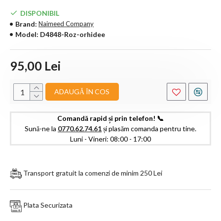
DISPONIBIL
Brand:
Naimeed Company
Model:
D4848-Roz-orhidee
95,00 Lei
ADAUGĂ ÎN COS
Comandă rapid și prin telefon! 📞
Sună-ne la
0770.62.74.61
și plasăm comanda pentru tine.
Luni - Vineri: 08:00 - 17:00
Transport gratuit la comenzi de minim 250 Lei
Plata Securizata