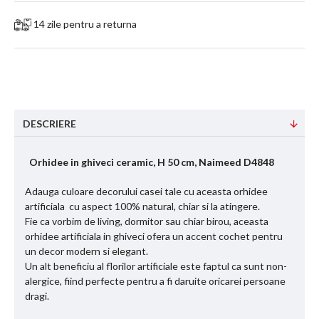
14 zile pentru a returna
DESCRIERE
Orhidee in ghiveci ceramic, H 50 cm, Naimeed D4848
Adauga culoare decorului casei tale cu aceasta orhidee
artificiala cu aspect 100% natural, chiar si la atingere.
Fie ca vorbim de living, dormitor sau chiar birou, aceasta
orhidee artificiala in ghiveci ofera un accent cochet pentru
un decor modern si elegant.
Un alt beneficiu al florilor artificiale este faptul ca sunt non-
alergice, fiind perfecte pentru a fi daruite oricarei persoane
dragi.