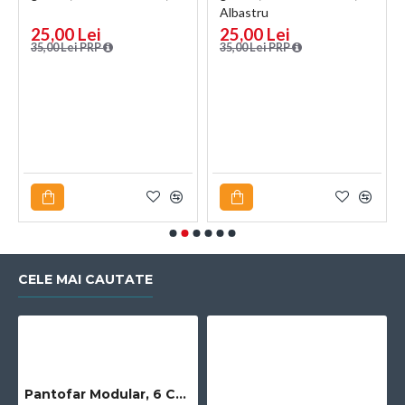
Albastru
25,00 Lei
25,00 Lei
35,00 Lei PRP
35,00 Lei PRP
CELE MAI CAUTATE
Pantofar Modular, 6 Compartimente, D2660N, Negru