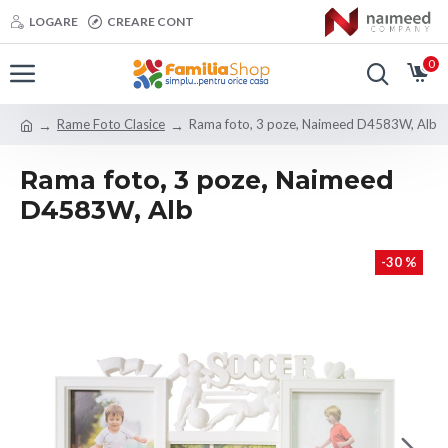
LOGARE
CREARE CONT
0
Rame Foto Clasice
Rama foto, 3 poze, Naimeed D4583W, Alb
Rama foto, 3 poze, Naimeed
D4583W, Alb
-30 %