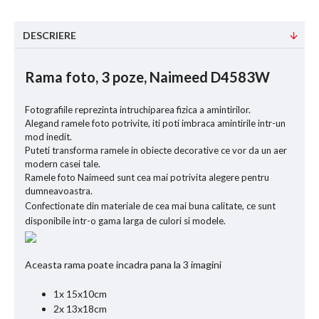
DESCRIERE
Rama foto, 3 poze, Naimeed D4583W
Fotografiile reprezinta intruchiparea fizica a amintirilor.
Alegand ramele foto potrivite, iti poti imbraca amintirile intr-un
mod inedit.
Puteti transforma ramele in obiecte decorative ce vor da un aer
modern casei tale.
Ramele foto Naimeed sunt cea mai potrivita alegere pentru
dumneavoastra.
Confectionate din materiale de cea mai buna calitate, ce sunt
disponibile intr-o gama larga de culori si modele.
Aceasta rama poate incadra pana la 3 imagini
1x 15x10cm
2x 13x18cm