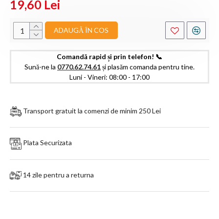
19,60 Lei
ADAUGĂ ÎN COS
Comandă rapid și prin telefon! 📞
Sună-ne la
0770.62.74.61
și plasăm comanda pentru tine.
Luni - Vineri: 08:00 - 17:00
Transport gratuit la comenzi de minim 250 Lei
Plata Securizata
14 zile pentru a returna