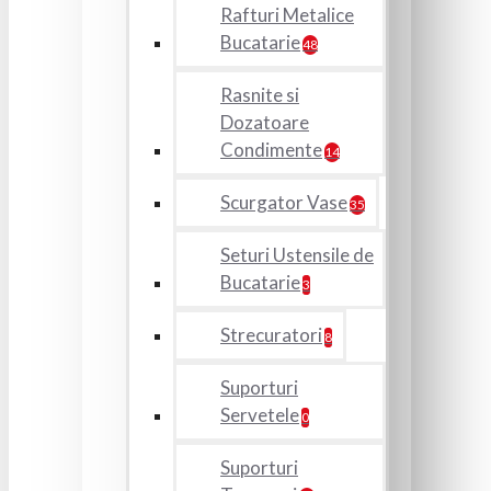
Rafturi Metalice
Bucatarie
48
Rasnite si
Dozatoare
Condimente
14
Scurgator Vase
35
Seturi Ustensile de
Bucatarie
3
Strecuratori
8
Suporturi
Servetele
0
Suporturi