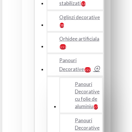
stabilizati
13
Oglinzi decorative
38
Orhidee artificiala
111
Panouri
Decorative
222
Panouri
Decorative
cu folie de
aluminiu
27
Panouri
Decorative