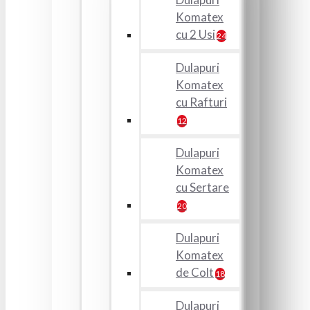
Komatex
cu 2 Usi
24
Dulapuri
Komatex
cu Rafturi
12
Dulapuri
Komatex
cu Sertare
20
Dulapuri
Komatex
de Colt
18
Dulapuri