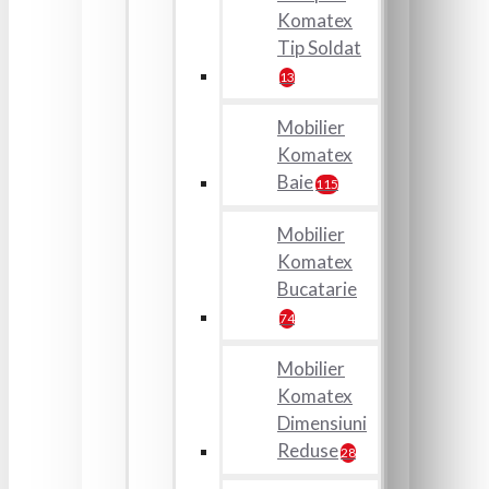
Komatex
Tip Soldat
13
Mobilier
Komatex
Baie
115
Mobilier
Komatex
Bucatarie
74
Mobilier
Komatex
Dimensiuni
Reduse
28