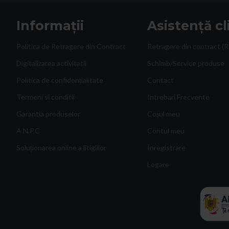
Informații
Asistență cl
Politica de Retragere din Contract
Retragere din contract (R
Digitalizarea activitatii
Schimb/Service produse
Politica de confidențialitate
Contact
Termeni si conditii
Intrebari Frecvente
Garantia produselor
Coșul meu
A.N.P.C
Contul meu
Soluționarea online a litigiilor
Înregistrare
Logare