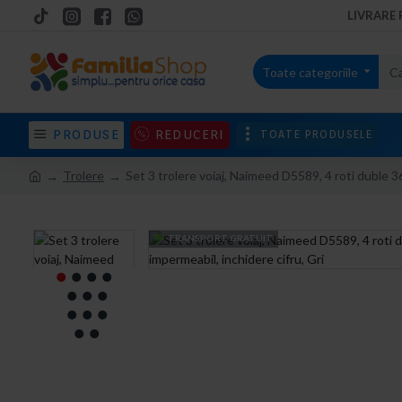
LIVRARE 
Toate categoriile
PRODUSE
REDUCERI
TOATE PRODUSELE
Trolere
Set 3 trolere voiaj, Naimeed D5589, 4 roti duble 36
TRANSPORT GRATUIT