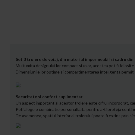
Set 3 trolere de voiaj, din material impermeabil si cadru din
Multumita designului lor compact si usor, acestea pot fi folosite i
Dimensiunile lor optime si compartimentarea inteligenta permit 
Securitate si confort suplimentar
Un aspect important al acestor trolere este cifrul incorporat, c
Poti alege o combinatie personalizata pentru a-ti proteja continut
De asemenea, spatiul interior al trolerului poate fi extins prin s