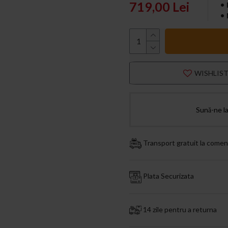
719,00 Lei
WISHLIS
Sună-ne l
Transport gratuit la comen
Plata Securizata
14 zile pentru a returna