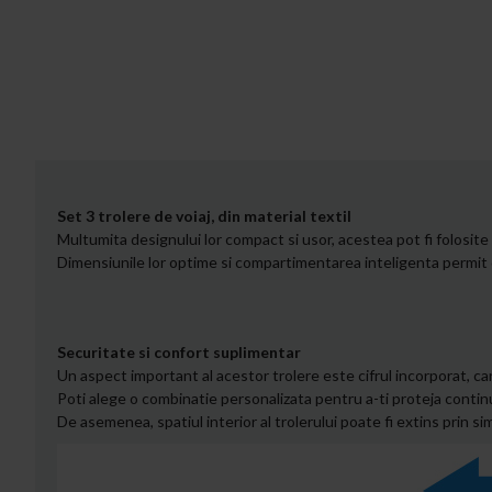
Set 3 trolere de voiaj, din material textil
Multumita designului lor compact si usor, acestea pot fi folosite i
Dimensiunile lor optime si compartimentarea inteligenta permit 
Securitate si confort suplimentar
Un aspect important al acestor trolere este cifrul incorporat, c
Poti alege o combinatie personalizata pentru a-ti proteja continut
De asemenea, spatiul interior al trolerului poate fi extins prin s