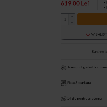
619,00 Lei
WISHLIS
Sună-ne l
Transport gratuit la comen
Plata Securizata
14 zile pentru a returna