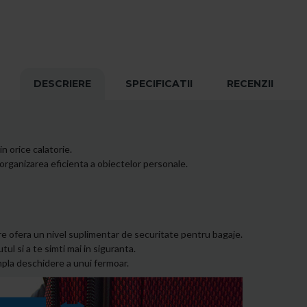
DESCRIERE
SPECIFICATII
RECENZII
n orice calatorie.
organizarea eficienta a obiectelor personale.
are ofera un nivel suplimentar de securitate pentru bagaje.
ul si a te simti mai in siguranta.
impla deschidere a unui fermoar.