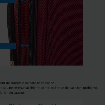
rent de suprafata pe care te deplasezi.
te sau pe terenuri accidentate, trolerul se va deplasa fara probleme.
i lor din cauciuc.