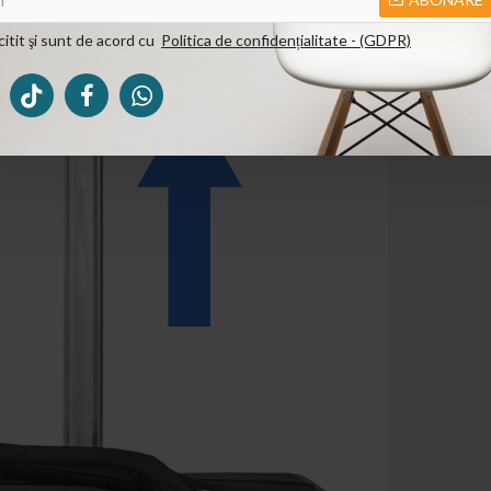
itit şi sunt de acord cu
Politica de confidențialitate - (GDPR)